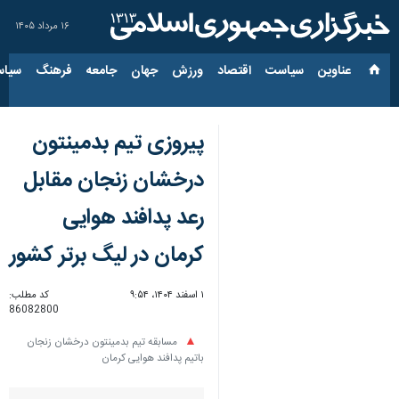
۱۶ مرداد ۱۴۰۵
عناوین‌
سیاست
اقتصاد
ورزش
جهان
جامعه
فرهنگ
سیاس
پیروزی تیم بدمینتون
درخشان زنجان مقابل
رعد پدافند هوایی
کرمان در لیگ برتر کشور
۱ اسفند ۱۴۰۴، ۹:۵۴
کد مطلب:
86082800
مسابقه تیم بدمینتون درخشان زنجان
باتیم پدافند هوایی کرمان