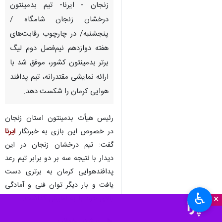
زنجان - ایرنا- تیم بدمینتون
درخشان زنجان شامگاه /
پنجشنبه/ در چارچوب رقابت‌های
هفته دوازدهم نیم‌فصل دوم لیگ
برتر بدمینتون کشور، موفق شد با
ارائه نمایشی مقتدرانه، تیم پدافند
هوایی کرمان را شکست دهد.
رئیس هیأت بدمینتون استان زنجان
در خصوص این بازی به خبرنگار
ایرنا
گفت: تیم درخشان زنجان در این
دیدار با نتیجه سه بر دو برابر تیم رعد
پدافندهوایی کرمان به برتری دست
یافت و بار دیگر توان فنی و آمادگی
♿︎
×
بالای خود را به نمایش گذاشت.
بیشتر بخوانید