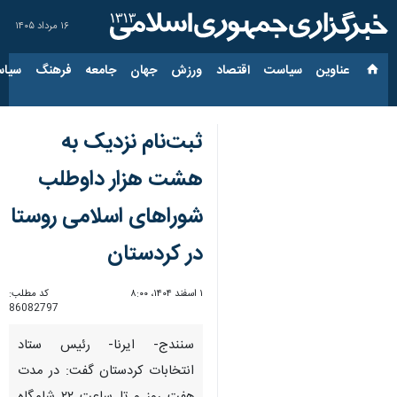
۱۶ مرداد ۱۴۰۵
عناوین‌
سیاست
اقتصاد
ورزش
جهان
جامعه
فرهنگ
سیاس
ثبت‌نام نزدیک به
هشت هزار داوطلب
شوراهای اسلامی روستا
در کردستان
۱ اسفند ۱۴۰۴، ۸:۰۰
کد مطلب:
86082797
سنندج- ایرنا- رئیس ستاد
انتخابات کردستان گفت: در مدت