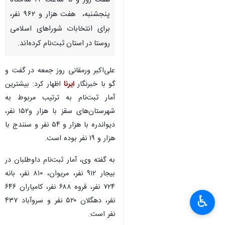
هفت روز و تا ساعت ۲۲ شامگاه
پنجشنبه، هفت هزار و ۹۶۲ نفر،
برای انتخابات شوراهای اسلامی
روستا در استان ثبت‌نام کرده‌اند.
علی‌اکبر ورمقانی روز جمعه در گفت و
گو با خبرنگار
ایرنا
اظهار کرد: بیشترین
آمار ثبت‌نام به ترتیب مربوط به
شهرستان‌های سقز با هزار و۱۵۲ نفر،
دیواندره با هزار و ۵۴ نفر و سنندج با
هزار و ۱۹ نفر بوده است.
به گفته وی، آمار ثبت‌نام داوطلبان در
بیجار ۹۱۲ نفر، مریوان، ۸۱۰ نفر، بانه
۷۲۴ نفر، قروه ۶۸۸ نفر، کامیاران ۶۴۶
♿︎
نفر، دهگلان ۵۲۰ نفر و سروآباد ۴۳۷
نفر است.