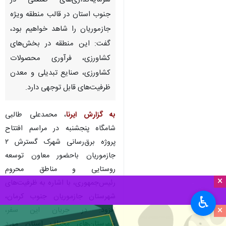
کرمان- ایرنا- استاندار کرمان با
اشاره به اینکه شروع
سرمایه‌گذاری‌های صنعتی در
جنوب استان در قالب منطقه ویژه
جازموریان را شاهد خواهیم بود،
گفت: این منطقه در بخش‌های
کشاورزی، فرآوری محصولات
کشاورزی، صنایع تبدیلی و معدن
ظرفیت‌های قابل توجهی دارد.
×
به گزارش ایرنا
، محمدعلی طالبی
♿︎
شامگاه پنجشنبه در مراسم افتتاح
×
پروژه برق‌رسانی شهرک گسترش ۲