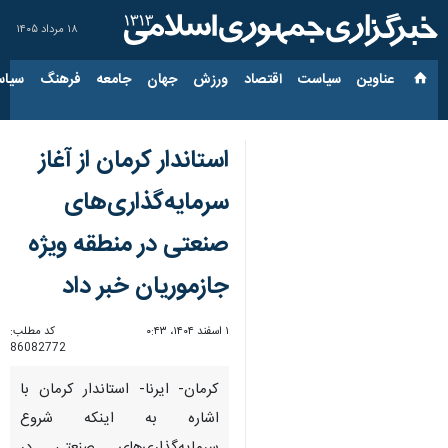
۱۸ مرداد ۱۴۰۵
عناوین‌
سیاست
اقتصاد
ورزش
جهان
جامعه
فرهنگ
سیاس
استاندار کرمان از آغاز
سرمایه‌گذاری‌های
صنعتی در منطقه ویژه
جازموریان خبر داد
۱ اسفند ۱۴۰۴، ۰:۴۳
کد مطلب:
86082772