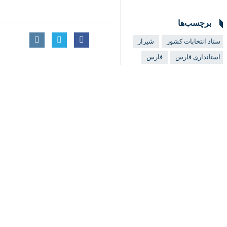
♿︎
گفت: مهلت ثبت‌نام تا ساعت ۲۲ امروز(جمعه) تمدید شده است.
به گزارش خبرنگار
ایرنا
بهمن ۱۴۰۴، تعداد ۱۳ هزار و ۹۹۷ نفر در سراسر استان فارس داوطلب تصدی هشت هزار و ۴۶۶ کرسی شوراهای اسلامی روستا شدند.
تمدید مهلت ثبت‌نام برای 
وی با اشاره به استقبال گسترده داوطلبا
داوطلبان که قرار بود روز گذشته به پایان برسد، تا ۲۲ امشب
علوی خطاب به افرادی که تاکنون موفق به 
ثبت‌نام خود را تکمیل کنند.