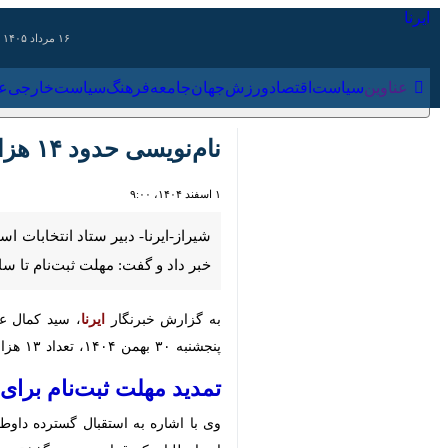
۱۶ مرداد ۱۴۰۵
عناوین‌
سیاست
اقتصاد
ورزش
جهان
جامعه
فرهنگ
سیاس
نام‌نویسی حدود ۱۴ هزار داوطلب در انتخابات شوراهای اسلامی روستاهای فارس
۱ اسفند ۱۴۰۴، ۹:۰۰