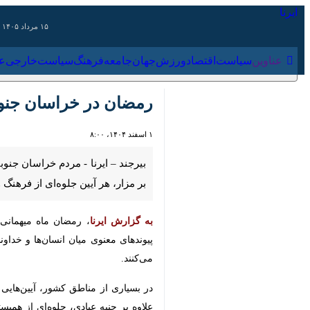
۱۵ مرداد ۱۴۰۵
عناوین‌
سیاست
اقتصاد
ورزش
جهان
جامعه
فرهنگ
سیاس
رمضان در خراسان جنوبی؛ 
۱ اسفند ۱۴۰۴، ۸:۰۰