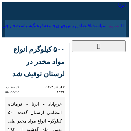
۱۸ مرداد ۱۴۰۵
عناوین‌
سیاست
اقتصاد
ورزش
جهان
جامعه
فرهنگ
۵۰۰ کیلوگرم انواع مواد
مخدر در لرستان توقیف
شد
۲ اسفند ۱۴۰۴، ۱۳:۲۲
کد مطلب:
86082258
خرم‌آباد - ایرنا - فرمانده انتظامی
لرستان گفت: ۵۰۰ کیلوگرم انواع
مواد مخدر طی بهمن ماه گذشته
از ۲۸۲ قاچاقچی در این استان