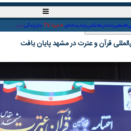
ت‌خارجی
علمی
فلسطین
استان‌ها
عکس
چندرسانه‌ای
ایرنا TV
با
لمللی قرآن و عترت در مشهد پایان یافت