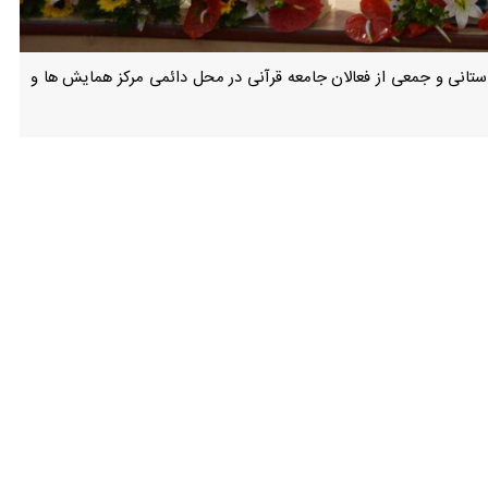
ستانی و جمعی از فعالان جامعه قرآنی در محل دائمی مرکز همایش ها و
۲۵ بهمن ماه آغاز به کار کرده بود ۱۵۰ غرفه قرآنی و فرهنگی فعال بود و به گفته مسئولان، نمونه‌ای موفق از همکاری سازنده میان نهادهای
: این رویداد ثمره یک کار جمعی و همدلانه بود که با مشارکت حداکثری
استان شکل گرفت.
ژگی نمایشگاه امسال را پررنگ بودن بخش مردمی آن دانست و افزود: بیش از ۴۰ مؤسسه قرآنی و مجموعه فعال در حوزه حکمت و قرآن در این نمایشگاه حضور داشتند
شی نداشت و در طول چند شب دهها رویداد قرآنی در قالب هنرهای قرآنی،