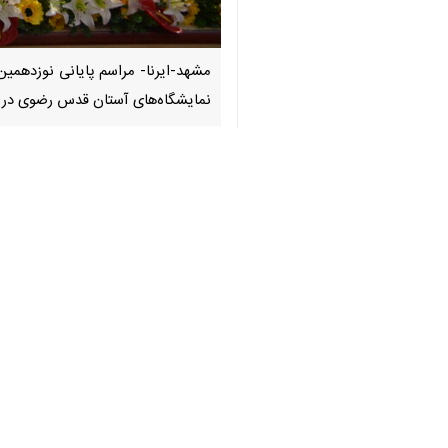
♿︎
مشهد-ایرنا- مراسم پایانی نوزدهمین
نمایشگاه‌های آستان قدس رضوی در جوار
×
به گزارش ایرنا
مختلف شهری و استانی در حوزه فرهنگ قر
قائم مقام اداره کل فرهنگ و ارشاد ا
دستگاه‌هایی نظیر استانداری، شرکت آب
که ظرفیت بالای مردمی در این عرصه را 
وی همچنین به ماهیت رویدادمحور این 
بازی‌های آموزشی، آثار مکتوب و مسابقات 
لزوم حمایت عملی از ظرفیت‌های قرآنی 