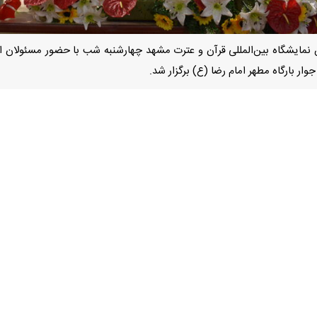
 نمایشگاه بین‌المللی قرآن و عترت مشهد چهارشنبه شب با حضور مسئولان ا
 بارگاه مطهر امام رضا (ع) برگزار شد.
، در طول مدت برگزاری این نمایشگاه که از 
آنی به شمار می‌رود.
سلامی خراسان رضوی در این مراسم با قدردانی از همه دست‌اندرکاران گفت
 و فاضلاب و شهرداری مشهد، ادارات کل آموزش و پرورش و تبلیغات اسلامی 
یوسف امینی مهم‌ترین وی
نشان می‌دهد.
نمایشگاه اشاره کرد و گفت: نمایشگاه قرآن و عترت مشهد صرفاً جنبه نمای
برگزار شد تا بازدیدکنندگان با ابعاد مختلف فرهنگ قرآنی آشنا شوند.
مشهد