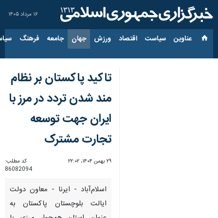
۱۶ مرداد ۱۴۰۵
عناوین‌
سیاست
اقتصاد
ورزش
جهان
جامعه
فرهنگ
سیاس
تاکید پاکستان بر نظام
مند شدن تردد در مرز با
ایران جهت توسعه
تجارت مشترک
۲۹ بهمن ۱۴۰۴، ۲۲:۰۲
کد مطلب:
86082094
اسلام‌آباد - ایرنا - معاون دولت
ایالت بلوچستان پاکستان به