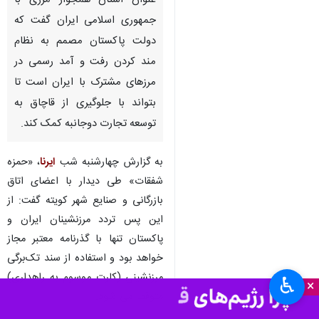
عنوان استان همجوار مرزی با
جمهوری اسلامی ایران گفت که
دولت پاکستان مصمم به نظام
مند کردن رفت و آمد رسمی در
مرزهای مشترک با ایران است تا
بتواند با جلوگیری از قاچاق به
توسعه تجارت دوجانبه کمک کند.
به گزارش چهارشنبه شب
ایرنا
، «حمزه
شفقات» طی دیدار با اعضای اتاق
بازرگانی و صنایع شهر ‌کویته گفت: از
این پس تردد مرزنشینان ایران و
پاکستان تنها با گذرنامه معتبر مجاز
خواهد بود و استفاده از سند تک‌برگی
مرزنشینی (کارت موسوم به راهداری)
♿︎
×
متوقف می‌ شود.