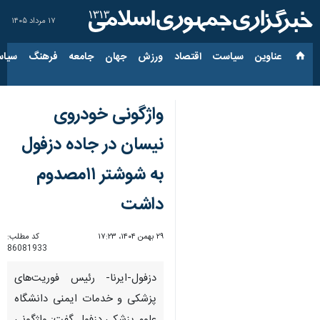
۱۷ مرداد ۱۴۰۵
عناوین‌
سیاست
اقتصاد
ورزش
جهان
جامعه
فرهنگ
سیاس
واژگونی خودروی
نیسان در جاده دزفول
به شوشتر ۱۱مصدوم
داشت
۲۹ بهمن ۱۴۰۴، ۱۷:۲۳
کد مطلب:
86081933
دزفول-ایرنا- رئیس فوریت‌های
پزشکی و خدمات ایمنی دانشگاه