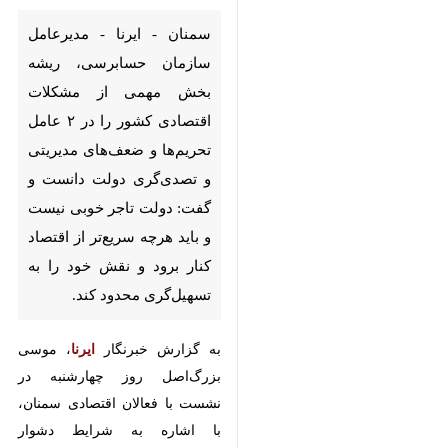
سمنان - ایرنا - مدیرعامل
سازمان حسابرسی، ریشه بخش
مهمی از مشکلات اقتصادی
کشور را در ۲ عامل تحریم‌ها و
ضعف‌های مدیریتی و تصدی‌گری
دولت دانست و گفت: دولت تاجر
خوبی نیست و باید هرچه سریع‌تر
از اقتصاد کنار برود و نقش خود
را به تسهیل‌گری محدود کند.
×
♿︎
به گزارش خبرنگار
ایرنا
، موسی
×
بزرگ‌اصل روز چهارشنبه در نشست