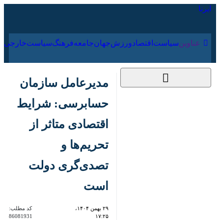
۱۷ مرداد ۱۴۰۵
عناوین‌
سیاست
اقتصاد
ورزش
جهان
جامعه
فرهنگ
مدیرعامل سازمان
حسابرسی: شرایط
اقتصادی متاثر از
تحریم‌ها و تصدی‌گری
دولت است
۲۹ بهمن ۱۴۰۴، ۱۷:۲۵
کد مطلب:
86081931