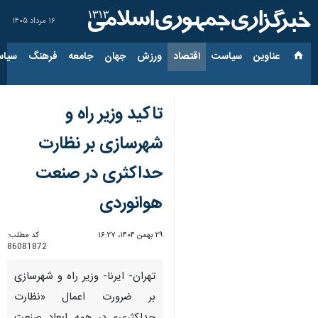
۱۶ مرداد ۱۴۰۵
عناوین‌
سیاست
اقتصاد
ورزش
جهان
جامعه
فرهنگ
سیاس
تاکید وزیر راه و
شهرسازی بر نظارت
حداکثری در صنعت
هوانوردی
۲۹ بهمن ۱۴۰۴، ۱۶:۲۷
کد مطلب:
86081872
تهران- ایرنا- وزیر راه و شهرسازی
بر ضرورت اعمال «نظارت