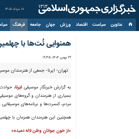
۱۸ مرداد ۱۴۰۵
عناوین‌
سیاست
اقتصاد
ورزش
جهان
جامعه
فرهنگ
سیاس
همنوایی نُت‌ها با چهلمی
۲۹ بهمن ۱۴۰۴، ۱۹:۳۵
تهران- ایرنا- جمعی از هنرمندان موسیق
به گزارش خبرنگار موسیقی
ایرنا
، حوادث 
بسیاری از هنرمندان و گروه‌های موسیق
مردم، کنسرت‌ها و برنامه‌های موسیقایی خ
همچنین این هنرمندان همزمان با چهلمین ر
«از خون جوانان وطن لاله دمیده»