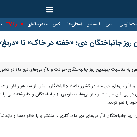
ت‌خارجی
علمی
فلسطین
استان‌ها
عکس
چندرسانه‌ای
ایرنا TV
با
ن روز جانباختگان دی؛ «خفته در خاک» تا «دریغ»
ی به مناسبت چهلمین روز جانباختگان حوادث و ناآرامی‌های دی ماه در کشور، آثا
و ناآرامی‌های دی ماه در کشور باعث جانباختگان بیش از سه هزار نفر از 
ی در پی این حوادث و ناآرامی‌ها، تصاویری از جانباختگان و دلنوشته‌هایی 
ود را لغو کردند.
وز جانباختگان ناآرامی‌های دی ماه، آثاری را منتشر و با خانواده‌ها و بازماندگ