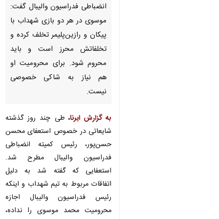
انضباطی فدراسیون والیبال گفت:
موسوی در هر دو بازی شهداب با
پیکان و رازین‌پلیمر تخلف کرده و
تخلفاتش محرز است و باید
محروم شود. برای محرومیت او
هم نیاز به شاکی خصوصی
نیست.
به گزارش ایرنا
،
طی چند روز گذشته
شایعاتی در خصوص استعفای محسن
حسن‌پور، رئیس کمیته انضباطی
فدراسیون والیبال مطرح شد.
استعفایی که گفته شد به دلیل اتفاقات
مربوط به تیم شهداب و اینکه رئیس
فدراسیون والیبال اجازه محرومیت
محمد موسوی را نداده، بوده است.