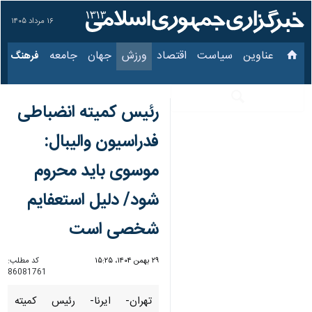
۱۶ مرداد ۱۴۰۵
عناوین‌
سیاست
اقتصاد
ورزش
جهان
جامعه
فرهنگ
سی
رئیس کمیته انضباطی
فدراسیون والیبال:
موسوی باید محروم
شود/ دلیل استعفایم
شخصی است
۲۹ بهمن ۱۴۰۴، ۱۵:۲۵
کد مطلب:
86081761
تهران- ایرنا- رئیس کمیته