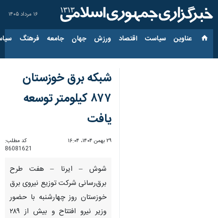
۱۶ مرداد ۱۴۰۵
عناوین‌
سیاست
اقتصاد
ورزش
جهان
جامعه
فرهنگ
سیاس
شبکه برق خوزستان
۸۷۷ کیلومتر توسعه
یافت
۲۹ بهمن ۱۴۰۴، ۱۶:۰۴
کد مطلب:
86081621
شوش – ایرنا – هفت طرح
برق‌رسانی شرکت توزیع نیروی برق
خوزستان روز چهارشنبه با حضور
وزیر نیرو افتتاح و بیش از ۲۸۹