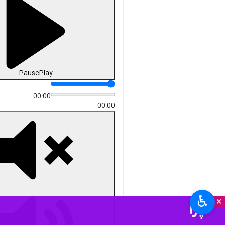
Pause
Play
00:00
00:00
♿︎
×