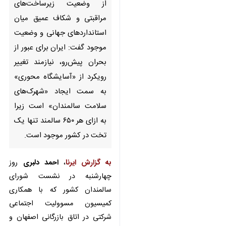
وضعیت زیرساخت‌های مراقبتی و
شکاف عمیق میان استانداردهای
جهانی و وضعیت موجود گفت:
ایران برای عبور از بحران پیش‌رو،
نیازمند تغییر رویکرد از «آسایشگاه
محوری» به سمت ایجاد
«شهرک‌های سلامت سالمندان»
است زیرا به ازای هر ۶۵۰ سالمند
تنها یک تخت در کشور موجود
است.
به گزارش ایرنا
،
احمد دلبری
روز
چهارشنبه در نشست شورای سالمندان
کشور که با همکاری کمیسیون
♿︎
مسوولیت اجتماعی شرکتی در اتاق
×
بازرگانی اصفهان و با حضور مسوولان