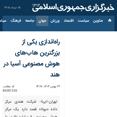
۱۵ مرداد ۱۴۰۵
عناوین‌
سیاست
اقتصاد
ورزش
جهان
جامعه
فرهنگ
سیاس
راه‌اندازی یکی از
بزرگترین هاب‌های
هوش مصنوعی آسیا در
هند
۲۹ بهمن ۱۴۰۴، ۱۳:۲۸
کد مطلب:
86081530