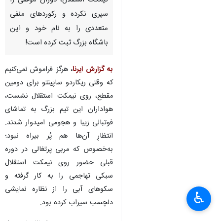
نیمکت استقلال، دوران موفقی را
سپری نکرده و رکوردهای منفی
متعددی را به نام خود و این
باشگاه بزرگ ثبت کرده است!
به گزارش ایرنا
،
هرگز فراموش نمی‌کنیم
که وقتی ریکاردو ساپینتو برای دومین
مقطع، روی نیمکت استقلال نشست،
هواداران این تیم بزرگ به تماشای
فوتبالی زیبا و هجومی امیدوار شدند.
انتظارِ آن‌ها هم پُر بیراه نبود؛
به‌خصوص که مربی پرتغالی در دوره
قبلی حضور روی نیمکت استقلال
سبکی تهاجمی را به کار گرفته و
سکوهای آبی را از نظاره نمایشی
♿︎
دلچسب سیراب کرده بود.