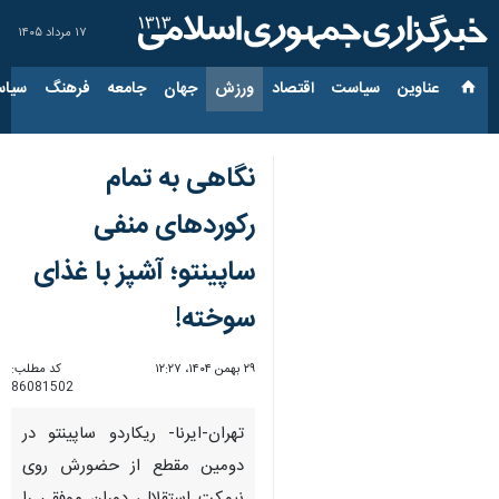
۱۷ مرداد ۱۴۰۵
عناوین‌
سیاست
اقتصاد
ورزش
جهان
جامعه
فرهنگ
سیاس
نگاهی به تمام
رکوردهای منفی
ساپینتو؛ آشپز با غذای
سوخته!
۲۹ بهمن ۱۴۰۴، ۱۲:۲۷
کد مطلب:
86081502
تهران-ایرنا- ریکاردو ساپینتو در
دومین مقطع از حضورش روی