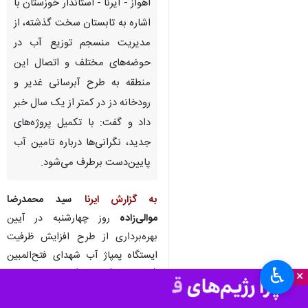
اهواز - ایرنا - استاندار خوزستان با
اشاره به تابستان سخت گذشته، از
مدیریت منسجم توزیع آب در
حوضه‌های مختلف و اتصال این
منطقه به طرح آبرسانی غدیر و
رودخانه دز در کمتر از یک سال خبر
داد و گفت: با تکمیل پروژه‌های
جدید، نگرانی‌ها درباره تامین آب
پایین‌دست برطرف می‌شود.
به گزارش ایرنا
سید محمدرضا
موالی‌زاده
روز چهارشنبه در آیین
بهره‌برداری از طرح افزایش ظرفیت
ایستگاه پمپاژ آب شهدای فتح‌المبین
♿︎
(ام الدبس) سوسنگرد که با حضور
×
وزیر نیرو برگزار شد با تشریح اقدامات