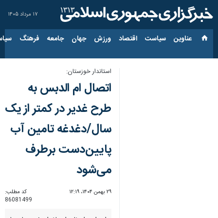
۱۷ مرداد ۱۴۰۵
عناوین‌
سیاست
اقتصاد
ورزش
جهان
جامعه
فرهنگ
سیاس
استاندار خوزستان:
اتصال ام الدبس به
طرح غدیر در کمتر از یک
سال/دغدغه تامین آب
پایین‌دست برطرف
می‌شود
۲۹ بهمن ۱۴۰۴، ۱۲:۱۹
کد مطلب:
86081499