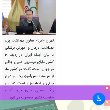
تهران -ایرنا- معاون بهداشت وزیر
بهداشت، درمان و آموزش پزشکی
با بیان اینکه ایران در ردیف ۱۰
کشور دارای بیشترین شیوع چاقی
در جهان است، گفت: در کشور ما،
از هر سه دانش‌آموز، یک نفر دچار
چاقی و اضافه‌وزن است که این
×
زنگ خطری جدی برای آینده
♿︎
سلامت کشور محسوب می‌شود.
×