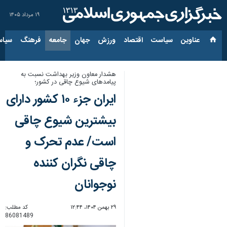
۱۹ مرداد ۱۴۰۵
عناوین‌
سیاست
اقتصاد
ورزش
جهان
جامعه
فرهنگ
سیاس
هشدار معاون وزیر بهداشت نسبت به
پیامدهای شیوع چاقی در کشور؛
ایران جزء ۱۰ کشور دارای
بیشترین شیوع چاقی
است/ عدم تحرک و
چاقی نگران کننده
نوجوانان
۲۹ بهمن ۱۴۰۴، ۱۲:۴۴
کد مطلب:
86081489