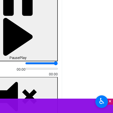
Pause
Play
00:00
00:00
♿︎
×