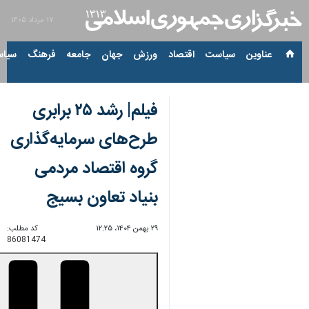
۱۷ مرداد ۱۴۰۵
عناوین‌
سیاست
اقتصاد
ورزش
جهان
جامعه
فرهنگ
سیاس
فیلم| رشد ۲۵ برابری
طرح‌های سرمایه‌گذاری
گروه اقتصاد مردمی
بنیاد تعاون بسیج
۲۹ بهمن ۱۴۰۴، ۱۲:۲۵
کد مطلب:
86081474