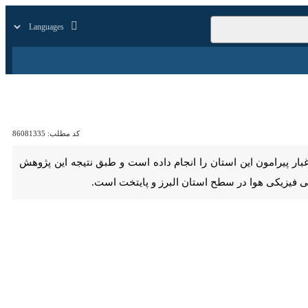
زار
زندگی
سایر
کد مطلب:
86081335