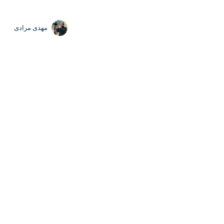
Exit fullscreen
Ente