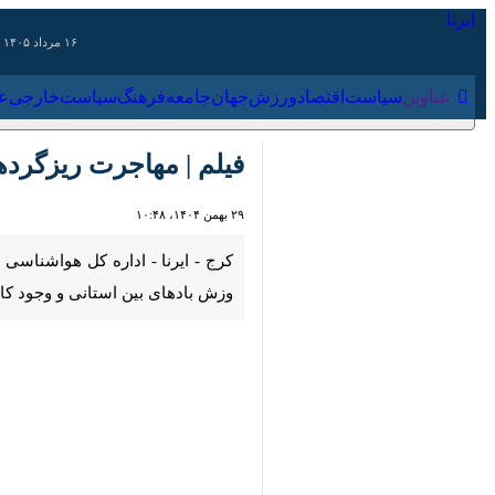
۱۶ مرداد ۱۴۰۵
عناوین‌
سیاست
اقتصاد
ورزش
جهان
جامعه
فرهنگ
سیاس
فیلم | مهاجرت ریزگردها به 
۲۹ بهمن ۱۴۰۴، ۱۰:۴۸
00:00