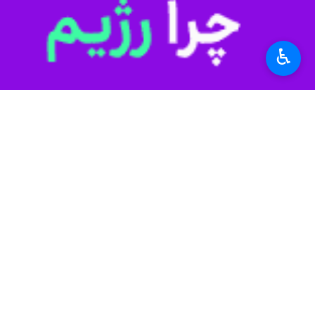
♿︎
که با هماهنگی دستگاه قضایی، تاکنون ۲۲ حکم تخریب آنها به اجرا درآمده اس
بایزید حسن‌پور روز چهارشنبه در گفت‌وگو
اخذ دستورات قضایی، نسبت به اجرای آن
وی با تاکید بر با بیان اینکه برخورد ب
اشتغال در بخش کشاورزی به شمار می‌رود
مابقی پرونده‌ها نیز در مسیر رسیدگی قرا
بیشتر بخوانید
چنبره زمین خواران بر حاشیه سد مه
بازگشت ۱۰ هزار مترمربع اراضی کشاورزی به چرخه تولید در تفت یزد