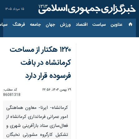
۱۵ مرداد ۱۴۰۵
عناوین‌
سیاست
اقتصاد
ورزش
جهان
جامعه
فرهنگ
سیاس
۱۲۲۰ هکتار از مساحت
کرمانشاه در بافت
فرسوده قرار دارد
۲۹ بهمن ۱۴۰۴، ۲۲:۵۶
کد مطلب:
86081318