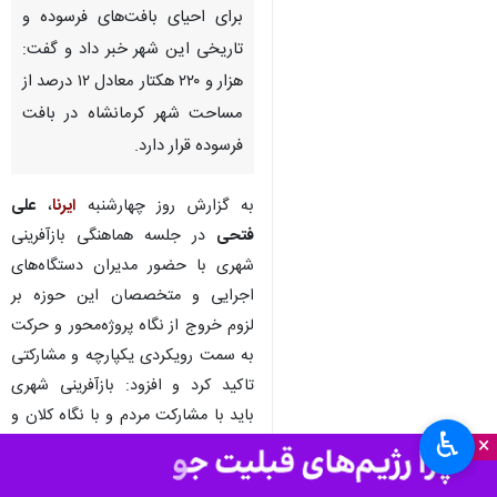
کرمانشاه- ایرنا- معاون هماهنگی
امور عمرانی فرمانداری کرمانشاه از
فعال‌سازی ستاد بازآفرینی شهری و
تشکیل کارگروه مشورتی نخبگان
برای احیای بافت‌های فرسوده و
تاریخی این شهر خبر داد و گفت:
هزار و ۲۲۰ هکتار معادل ۱۲ درصد از
مساحت شهر کرمانشاه در بافت
فرسوده قرار دارد.
به گزارش روز چهارشنبه
ایرنا
،
علی
فتحی
در جلسه هماهنگی بازآفرینی
شهری با حضور مدیران دستگاه‌های
♿︎
×
اجرایی و متخصصان این حوزه بر
لزوم خروج از نگاه پروژه‌محور و حرکت