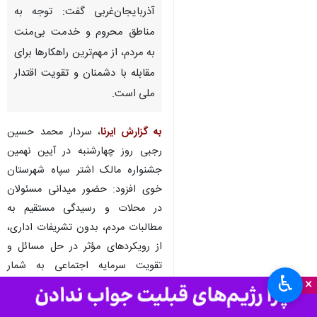
آذربایجان‌غربی گفت: توجه به
مناطق محروم و خدمت بی‌منت
به مردم، از مهم‌ترین راهکارها برای
مقابله با دشمنان و تقویت اقتدار
ملی است.
به گزارش ایرنا
، سردار محمد حسین
رجبی روز چهارشنبه در آیین نهمین
جشنواره مالک اشتر سپاه شهرستان
خوی افزود: حضور میدانی مسئولان
در محلات و رسیدگی مستقیم به
مطالبات مردم، بدون تشریفات اداری،
از رویکردهای مؤثر در حل مسائل و
تقویت سرمایه اجتماعی به شمار
♿︎
×
می‌رود.
وی با اشاره به ارزیابی‌های انجام‌شده