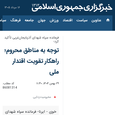
۱۶ مرداد ۱۴۰۵
عناوین‌
سیاست
اقتصاد
ورزش
جهان
جامعه
فرهنگ
سیاس
فرمانده سپاه شهدای آذربایجان‌غربی تأکید
کرد؛
توجه به مناطق محروم؛
راهکار تقویت اقتدار
ملی
۲۹ بهمن ۱۴۰۴، ۱۱:۳۰
کد مطلب:
86081314
محرومیت‌زدایی
خوی - ایرنا- فرمانده سپاه شهدای