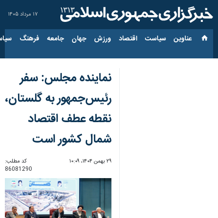
۱۷ مرداد ۱۴۰۵
عناوین‌
سیاست
اقتصاد
ورزش
جهان
جامعه
فرهنگ
سیاس
نماینده مجلس: سفر
رئیس‌جمهور به گلستان،
نقطه عطف اقتصاد
شمال کشور است
۲۹ بهمن ۱۴۰۴، ۱۰:۰۹
کد مطلب:
86081290