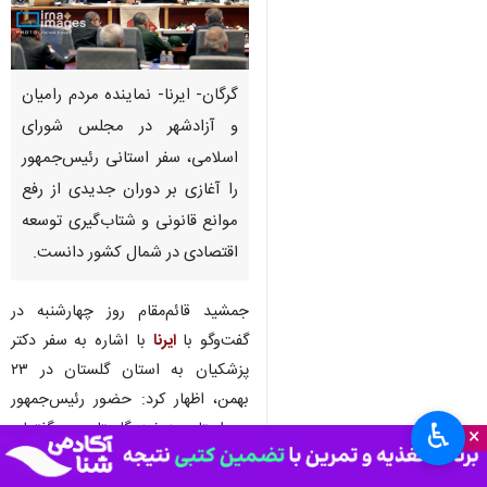
گرگان- ایرنا- نماینده مردم رامیان
و آزادشهر در مجلس شورای
اسلامی، سفر استانی رئیس‌جمهور
را آغازی بر دوران جدیدی از رفع
موانع قانونی و شتاب‌گیری توسعه
اقتصادی در شمال کشور دانست.
جمشید قائم‌مقام روز چهارشنبه در
گفت‌وگو با
ایرنا
با اشاره به سفر دکتر
پزشکیان به استان گلستان در ۲۳
بهمن‌، اظهار کرد: حضور رئیس‌جمهور
♿︎
در استان زرخیز گلستان و گفتمان
×
وفاق‌آمیز حاکم بر روابط دولت و