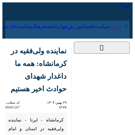
۱۵ مرداد ۱۴۰۵
عناوین‌
سیاست
اقتصاد
ورزش
جهان
جامعه
فرهنگ
سیاس
نماینده ولی‌فقیه در
کرمانشاه: همه ما
داغدار شهدای حوادث
اخیر هستیم
۲۹ بهمن ۱۴۰۴، ۱۳:۳۷
کد مطلب:
86081267
کرمانشاه - ایرنا - نماینده ولی‌فقیه
در استان و امام جمعه کرمانشاه