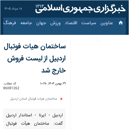
۱۸ مرداد ۱۴۰۵
عناوین‌
سیاست
اقتصاد
ورزش
جهان
جامعه
فرهنگ
سی
ساختمان هیات فوتبال
اردبیل از لیست فروش
خارج شد
۲۹ بهمن ۱۴۰۴، ۱۰:۲۸
کد مطلب:
86081262
ساختمان هیات فوتبال استان اردبیل
اردبیل - ایرنا - استاندار اردبیل
گفت: ساختمان هیأت فوتبال