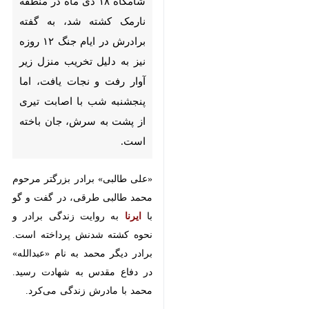
نارمک کشته شد، به گفته
برادرش در ایام جنگ ۱۲ روزه نیز
به دلیل تخریب منزل زیر آوار
رفت و نجات یافت، اما پنجشنبه
شب با اصابت تیری از پشت به
سرش، جان باخته است.
«علی طالبی» برادر بزرگتر مرحوم
محمد طالبی طرقی، در گفت و گو با
ایرنا
به روایت زندگی برادر و نحوه
کشته شدنش پرداخته است. برادر
دیگر محمد به نام «عبدالله» در دفاع
مقدس به شهادت رسید. محمد با
مادرش زندگی می‌کرد.
♿︎
×
مقابل در منزل، تعداد زیادی بنر
تسلیت نصب شده و آگهی ترحیم