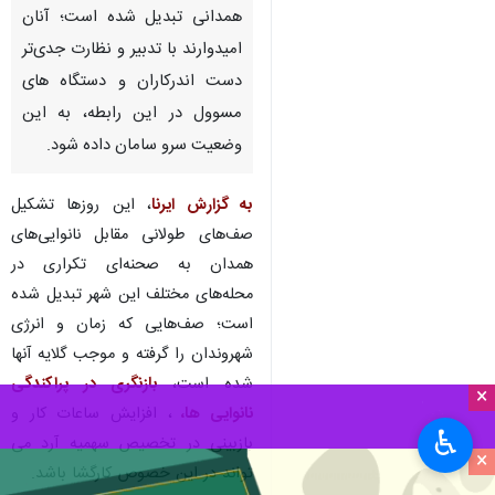
همدانی تبدیل شده است؛ آنان
امیدوارند با تدبیر و نظارت جدی‌تر
دست اندرکاران و دستگاه های
مسوول در این رابطه، به این
وضعیت سرو سامان داده شود.
به گزارش ایرنا
، این روزها تشکیل
صف‌های طولانی مقابل نانوایی‌های
همدان به صحنه‌ای تکراری در
محله‌های مختلف این شهر تبدیل شده
است؛ صف‌هایی که زمان و انرژی
شهروندان را گرفته و موجب گلایه آنها
شده است،
بازنگری در پراکندگی
×
نانوایی ها،
، افزایش ساعات کار و
♿︎
بازبینی در تخصیص سهمیه آرد می
×
تواند در این خصوص کارگشا باشد.