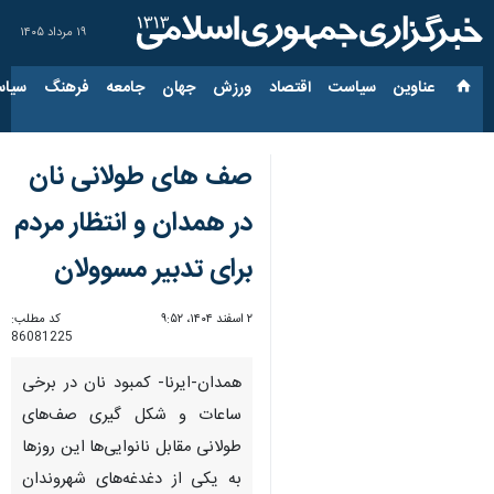
۱۹ مرداد ۱۴۰۵
عناوین‌
سیاست
اقتصاد
ورزش
جهان
جامعه
فرهنگ
سیاس
صف های طولانی نان
در همدان و انتظار مردم
برای تدبیر مسوولان
۲ اسفند ۱۴۰۴، ۹:۵۲
کد مطلب:
86081225
همدان-ایرنا- کمبود نان در برخی
ساعات و شکل گیری صف‌های
طولانی مقابل نانوایی‌ها این روزها
به یکی از دغدغه‌های شهروندان