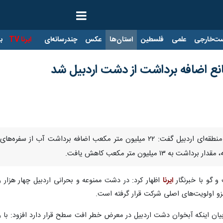
ت‌خارجی
علمی
فلسطین
استان‌ها
عکس
چندرسانه‌ای
ایرنا TV
با
ع اضافه برداشت از دشت اردبیل شد