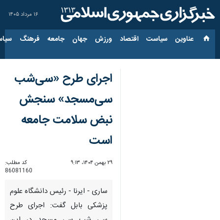
۱۶ مرداد ۱۴۰۵
عناوین‌
سیاست
اقتصاد
ورزش
جهان
جامعه
فرهنگ
سیاس
اجرای طرح «سی‌شب
سی‌مسجد» سنجش
نبض سلامت جامعه
است
۲۹ بهمن ۱۴۰۴، ۹:۱۳
کد مطلب:
86081160
ساری - ایرنا - رئیس دانشگاه علوم
پزشکی بابل گفت: اجرای طرح