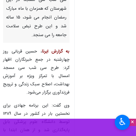
سی شب سی مسجد در این
شهرستان که همزمان با ماه مبارک
رمضان انجام می شود، ۱۵ ساله
شد و این طرح نبض سلامت
جامعه را می سنجد.
به گزارش ایرنا
، حسین قربانی روز
چهارشنبه در جمع خبرنگاران اظهار
کرد: طرح سی شب سی مسجد
امسال با تمرکز ویژه بر آموزش
بهداشت، اصلاح سبک زندگی و ترویج
فرزندآوری برگزار می‌شود.
وی گفت: این برنامه جهادی برای
نخستین بار در کشور در سال ۱۳۸۹
♿︎
×
توسط دانشگاه علوم پزشکی بابل
پایه‌گذاری شد و از همان ابتدا با