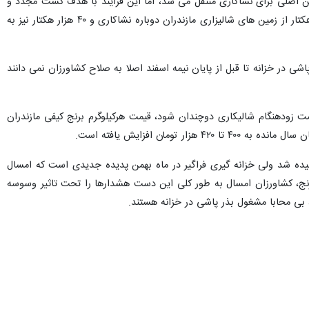
هشت به زمین اصلی برای نشاکاری منتقل می شد، اما این فرایند با هدف کشت مجدد و
استفاده از روان آب های زمستانه سال به سال به جلوتر آمده است. پارسال در شرایط سخت کم آبی حدود ۸۰ هزار هکتار از زمین های شالیزاری مازندران دوباره نشاکاری و ۴۰ هزار هکتار نیز به
ی در خزانه تا قبل از پایان نیمه اسفند اصلا به صلاح کشاورزان نمی دانند
 زودهنگام شالیکاری دوچندان شود، قیمت هرکیلوگرم برنج کیفی مازندران
ه شد ولی خزانه گیری فراگیر در ماه بهمن پدیده جدیدی است که امسال
رنج، کشاورزان امسال به طور کلی این دست هشدارها را تحت تاثیر وسوسه
 بی محابا مشغول بذر پاشی در خزانه هستند.