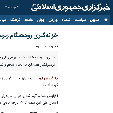
۱۶ مرداد ۱۴۰۵
عناوین‌
سیاست
اقتصاد
ورزش
جهان
جامعه
فرهنگ
سیاس
خزانه‌گیری زودهنگام زیر
۲۹ بهمن ۱۴۰۴، ۱۰:۲۱
فریدونکنار همزمان با انجام شخم و شی
به گزارش ایرنا
، نمونه بارز خزانه گیری 
کرده است.
افزایش دما و گرم شدن هوای مازندران ک
استان طی این هفته تا ۳۰ درجه بالای صفر می رسد.