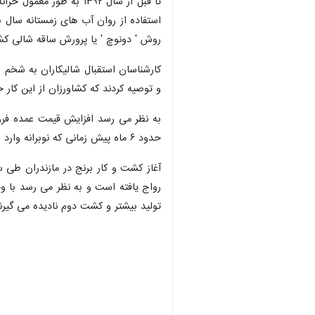
تا قبل از سال ۱۳۹۲ به
روش ' دونوچ ' یا پرورش ساقه شالی ک
کارشناسان استقبال شالیکاران به شخم شی
و توصیه کردند که کشاورزان از این کار خ
به نظر می رسد افزایش قیمت عمده فروش
حدود ۶ ماه پیش زمانی که نوبرانه وارد بازار شد ۱۸۰ تا ۲۲۰ هزار تومان فروخته شد ولی اکنون که حدود یک ماه به پایان سال مانده به ۴۰۰ تا ۴۲۰ هزار تومان افزایش یافته است.
آغاز کشت و کار برنج در مازندران طی
رواج یافته است و به نظر می رسد با و
تولید بیشتر و کشت دوم نادیده می گیرن