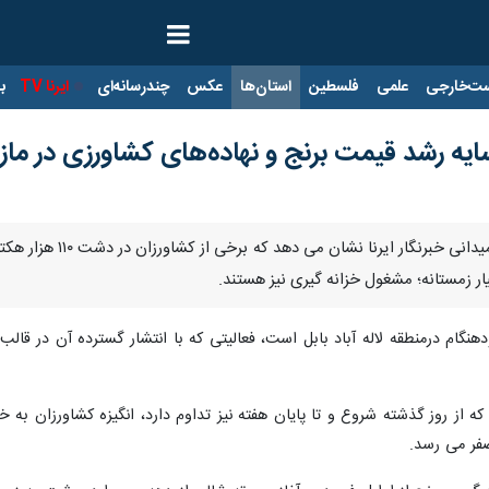
ت‌خارجی
علمی
فلسطین
استان‌ها
عکس
چندرسانه‌ای
ایرنا TV
با
سایه رشد قیمت برنج و نهاده‌های کشاورزی در ماز
ساری- ایرنا- مشاهدات
ار زمستانه؛ مشغول خزانه گیری نیز هستند.
زودهنگام درمنطقه لاله آباد بابل است، فعالیتی که با انتشار گسترده آن در ق
ه از روز گذشته شروع و تا پایان هفته نیز تداوم دارد، انگیزه کشاورزان به 