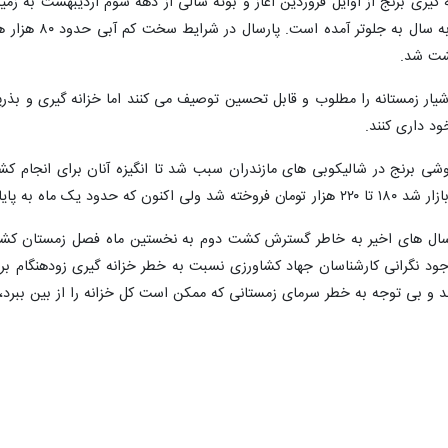
 طور معمول خزانه گیری برنج از اوایل فروردین آغاز و بوته شالی از دهه سوم اردیب
شت شد.
ار زمستانه را مطلوب و قابل تحسین توصیف می کنند اما خزانه گیری و بذرپاش
ود داری کنند.
ی برنج در شالیکوبی های مازندران سبب شد تا انگیزه آنان برای انجام کشت
 سال های اخیر به خاطر گسترش کشت دوم به نخستین ماه فصل زمستان کشید
جود نگرانی کارشناسان جهاد کشاورزی نسبت به خطر خزانه گیری زودهنگام ب
د و بی توجه به خطر سرمای زمستانی که ممکن است کل خزانه را از بین ببرد،