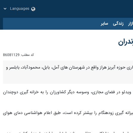
زار
زندگی
سایر
ندران
کد مطلب:
86081129
 و بررسی‌های میدانی خبرنگار ایرنا نشان می دهد که برخی از کشاورزان در دشت ۱۱۰ هزار هکتاری حوزه آبریز هراز واقع در شهرستان های آمل، بابل، محمودآباد، بابلسر و
الب ویدئو در فضای مجازی، وسوسه دیگر کشاورزان را به خزانه گیری دوچندان
خیزانه گیری زودهنگام را بیشتر کرده است، طبق اعلام هواشناسی دمای هوای