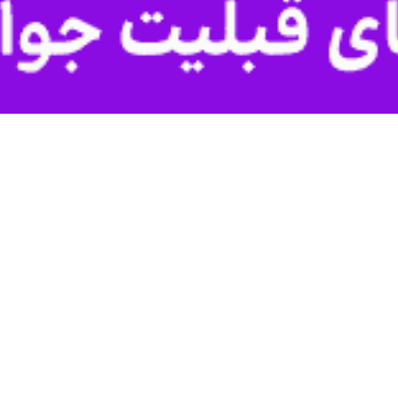
زنجان - ایرنا - معاو
 تأمین شده است و با صدور مجوزهای جدید، امکان افزایش این رقم تا پایان 
 عمرانی و منابع مالی استان زنجان در سال جاری نشان می‌دهد که ترکیب مت
ولتی معادن در جریان اجرای پروژه‌ها نقش‌آفرینی می‌کند.
رنامه هفتم توسعه نیز امکان‌های تازه‌ای برای جذب اعتبار و جبران محدودیت
ل، گفت‌وگویی با
محمد عیوضی، معاون بودجه و نظارت سازمان مدیریت و برنامه