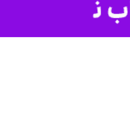
ن بودجه و نظارت سازمان مدیریت و برنامه‌ریزی زنجان از برآورد تخصیص بیش از ۶۳ درصدی اعتبارات عمرانی این استان خبر داد و گفت: بخش قابل توجهی از تخصیص
سال وجود دارد.
نوعی از ابزارهای تأمین مالی از تخصیص‌های نقدی گرفته تا اوراق مالی،
‌های بودجه‌ای ایجاد کرده است. برای آگاهی دقیق‌تر از جزئیات این روند و
‌ریزی استان
انجام دادیم.