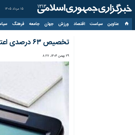
۱۵ مرداد ۱۴۰۵
عناوین‌
سیاست
اقتصاد
ورزش
جهان
جامعه
فرهنگ
سیاس
تخصیص ۶۳ درصدی اعتبارات عمرانی زنجان؛ پیش‌بینی افزایش با خرید اوراق جدید
۲۹ بهمن ۱۴۰۴، ۸:۲۷