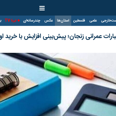
ت‌خارجی
علمی
فلسطین
استان‌ها
عکس
چندرسانه‌ای
ایرنا TV
با