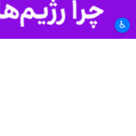
عمرانی سال جاری از طریق اوراق مالی
♿︎
به گزارش ایرنا
، ‌بررسی وضعیت اعتبارات
درآمدهای استانی و سهم استان از حقوق د
در کنار این منابع، ظرفیت‌های قانونی ب
چشم‌انداز تخصیص اعتبارات تا پایان سا