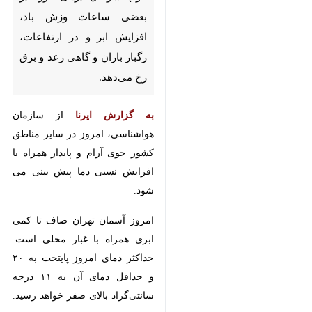
افزایش ابر و در ارتفاعات، رگبار
باران و گاهی رعد و برق رخ
می‌دهد.
به گزارش ایرنا
از سازمان هواشناسی،
امروز در سایر مناطق کشور جوی آرام
و پایدار همراه با افزایش نسبی دما
پیش بینی می شود.
امروز آسمان تهران صاف تا کمی ابری
همراه با غبار محلی است. حداکثر
دمای امروز پایتخت به ۲۰ و حداقل
دمای آن به ۱۱ درجه سانتی‌گراد بالای
صفر خواهد رسید.
♿︎
×
فردا (پنجشنبه) در شمال غرب و غرب
سواحل دریای خزر افزایش وزش باد،