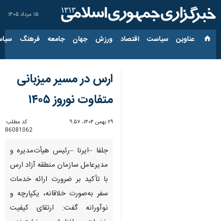
۱۵ مرداد ۱۴۰۵
عناوین‌
سیاست
اقتصاد
ورزش
جهان
جامعه
فرهنگ
سیاس
ارس در مسیر میزبانی
متفاوت نوروز ۱۴۰۵
۲۹ بهمن ۱۴۰۴، ۹:۵۷
کد مطلب:
86081062
جلفا –ایرنا –رئیس هیأت‌مدیره و
مدیرعامل سازمان منطقه آزاد ارس
با تأکید بر ضرورت ارائه خدمات
سفر به‌صورت خلاقانه، یکپارچه و
نوآورانه گفت: ارتقای کیفیت