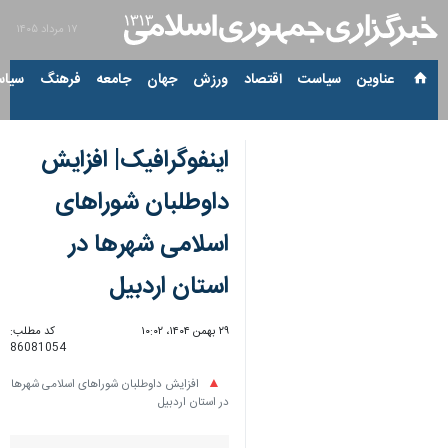
۱۷ مرداد ۱۴۰۵
عناوین‌
سیاست
اقتصاد
ورزش
جهان
جامعه
فرهنگ
سیاس
اینفوگرافیک| افزایش
داوطلبان شوراهای
اسلامی شهرها در
استان اردبیل
۲۹ بهمن ۱۴۰۴، ۱۰:۰۲
کد مطلب:
86081054
افزایش داوطلبان شوراهای اسلامی شهرها
در استان اردبیل