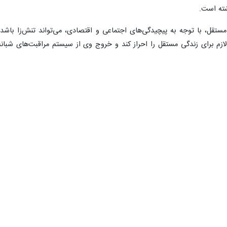
ته است.
ستقل، با توجه به پیچیدگی‌های اجتماعی و اقتصادی، می‌تواند تنش‌زا باشد
ازم برای زندگی مستقل را احراز کند و خروج وی از سیستم مراقبت‌های شبانه
هزیستی چگونه است؟
ان و نوجوانان سازمان بهزیستی کشور گفت:
در هر خانه، سه تا حداکثر پنج نف
رآمد هستند و شرایط زندگی مستقل را احراز کرده‌اند.
 علوم تربیتی مقیم، روان‌شناس یا مددکار مستقر حضور ندارد؛ زیرا ساکنان، 
ه‌های روزمره، مدیریت مخارج و سایر امور داخلی و بیرونی منزل بر عهده خود
هر سه تا پنج خانه آماده‌سازی، یک مددکار حرفه‌ای نظارت دارد. این مددکار 
بوطه منعکس می‌کند تا پیش از تشدید مسائل، رسیدگی لازم انجام شود.