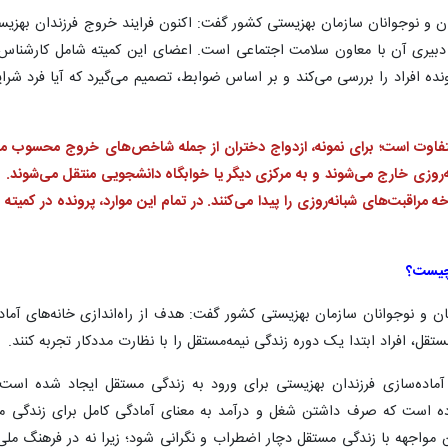
ان و نوجوانان سازمان بهزیستی کشور گفت: اکنون فرایند خروج فرزندان بهزی
دبیری آن با معاون سلامت اجتماعی است. اعضای این کمیته شامل کارشناس 
نده افراد را بررسی می‌کند و بر اساس ضوابط، تصمیم می‌گیرد که آیا فرد شرا
وت است؛ برای نمونه، ازدواج دختران از جمله شاخص‌های خروج محسوب می
ه‌روزی خارج می‌شوند و به مرکزی دیگر یا خوابگاه دانشجویی منتقل می‌شوند. بر
ه مراقبت‌های شبانه‌روزی را پیدا می‌کنند. در تمام این موارد، پرونده در کم
 چیست؟
ن و نوجوانان سازمان بهزیستی کشور گفت: هدف از راه‌اندازی خانه‌های آماد
قل، افراد ابتدا یک دوره زندگی نیمه‌مستقل را با نظارت مددکار تجربه کنند.
ی آماده‌سازی فرزندان بهزیستی برای ورود به زندگی مستقل ایجاد شده است ت
ده است که صرف داشتن شغل و درآمد به معنای آمادگی کامل برای زندگی 
واجهه با زندگی مستقل دچار اضطراب و نگرانی شود؛ زیرا نه در فرهنگ ملی ما 