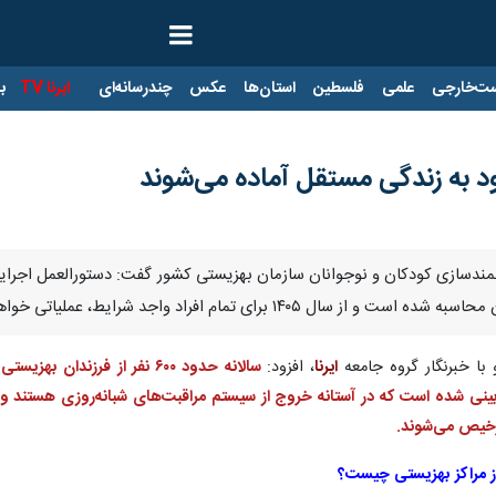
ت‌خارجی
علمی
فلسطین
استان‌ها
عکس
چندرسانه‌ای
ایرنا TV
با
ود به زندگی مستقل آماده می‌شوند
نمندسازی کودکان و نوجوانان سازمان بهزیستی کشور گفت: دستورالعمل اجرایی بر
۱۴ برای تمام افراد واجد شرایط، عملیاتی خواهد شد.
 با خبرنگار گروه جامعه
ایرنا
، افزود:
سالانه حدود ۶۰۰ نفر از فرز
بینی شده‌ است که در آستانه خروج از سیستم مراقبت‌های شبانه‌روزی هستند و 
ترخیص می‌شوند.
 مراکز بهزیستی چیست؟