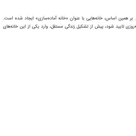
. بر همین اساس، خانه‌هایی با عنوان «خانه آماده‌سازی» ایجاد شده است.
‌روزی تایید شود، پیش از تشکیل زندگی مستقل، وارد یکی از این خانه‌های
ر از فرزندان با تفکیک جنسیتی، اسکان می‌یابند که بهترین حالت آن اسکان سه
صبح‌ها به محل کار خود می‌روند و پس از بازگشت، امور خانه را خود مدیریت
 آنان است. در واقع، این دوره فرصتی برای تمرین عملی زندگی مستقل است.
مشکلات افراد را رصد می‌کند، مشاوره ارائه می‌دهد و در صورت بروز مشکل،