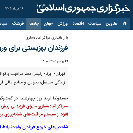
۱۶ مرداد ۱۴۰۵
عناوین‌
سیاست
اقتصاد
ورزش
جهان
جامعه
فرهنگ
سیاس
با راه‌اندازی مراکز آماده‌سازی؛
فرزندان بهزیستی برای ور
۲۹ بهمن ۱۴۰۴، ۸:۰۰
تهران- ایرنا- رئیس دفتر مراقبت و توا
زندگی مستقل، تدوین و منابع مالی آن محاسبه شده است و از سال ۰۵
حمیدرضا الوند
روز چهارشنبه در گفت‌وگو
«مراکز آماده‌سازی» برای فرزندانی پیش‌
افراد از سیستم مراقبت‌های شبانه‌روزی 
شاخص‌های خروج فرزندان واجدشرایط از