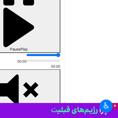
Pause
Play
00:00
00:00
♿︎
×