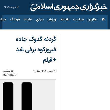
۱۶ مرداد ۱۴۰۵
عناوین‌
سیاست
اقتصاد
ورزش
جهان
جامعه
فرهنگ
سیاس
گردنه گدوک جاده
فیروزکوه برفی شد
+فیلم
۲۶ بهمن ۱۴۰۴، ۲۰:۵۸
کد مطلب:
86078820