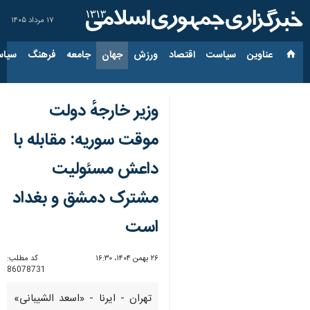
۱۷ مرداد ۱۴۰۵
عناوین‌
سیاست
اقتصاد
ورزش
جهان
جامعه
فرهنگ
سیاس
وزیر خارجهٔ دولت
موقت سوریه: مقابله با
داعش مسئولیت
مشترک دمشق و بغداد
است
۲۶ بهمن ۱۴۰۴، ۱۶:۳۰
کد مطلب:
86078731
تهران - ایرنا - «اسعد الشیبانی»