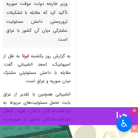
وزیر خارجه دولت موقت سوریه
تأکید کرد که مقابله با تشکیلات
تروریستی داعش مسئولیت
مشترکی میان آن کشور با عراق
است.
به گزارش روز یکشنبه
ایرنا
به نقل از
اسپوتنیک، اسعد الشیبانی گفت:
مقابله با داعش مسئولیتی مشترک
میان سوریه و عراق است.
الشیبانی همچنین با تقدیر از عراق
بابت تحمل مسئولیت‌های مربوط به
×
بازداشت‌شدگان داعش، افزود: انتقال
بازداشت‌شدگان داعش از سوریه به
♿︎
×
عراق، عملیاتی بود که بر اساس
تحلیل‌های ارائه شده از سوی آمریکا