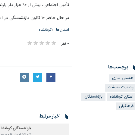
تأمین اجتماعی، بیش از ۹۰ هزار نفر بازنشسته، بازمانده، ازکارافتاده و مستمری‌بگیر در استان از خدمات این سازمان بهره‌مند هستند.
در حال حاضر ۱۰ کانون بازنشستگی در استان کرمانشاه فعال است که پیگیری امور صنفی و مطالبات بازنشستگان را بر عهده دارند.
استان‌ها
کرمانشاه
۰ نفر
برچسب‌ها
همسان سازی
وضعیت معیشت
استان کرمانشاه
بازنشستگان
فرهنگیان
اخبار مرتبط
بازنشستگان کرمانشا
کرمانشاه - ایرنا - ج