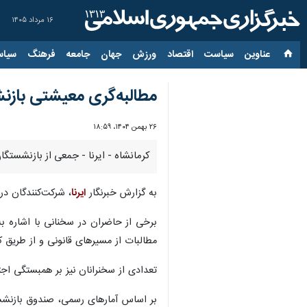
۱۶ مرداد ۱۴۰۵
عناوین‌
سیاست
اقتصاد
ورزش
جهان
جامعه
فرهنگ
سیاس
مطالبه‌گری معیشتی بازن
۲۶ بهمن ۱۴۰۴، ۱۸:۵۹
کرمانشاه - ایرنا - جمعی از بازنشستگان استان کرمانشاه روز یکشنبه (۲۶ بهمن) با حضور
به گزارش خبرنگار
ایرنا
، شرکت‌کنندگان در
برخی از حاضران در سخنانی با اشاره ب
مطالبات از مسیرهای قانونی و از طریق ک
تعدادی از سخنرانان نیز بر همبستگی اجت