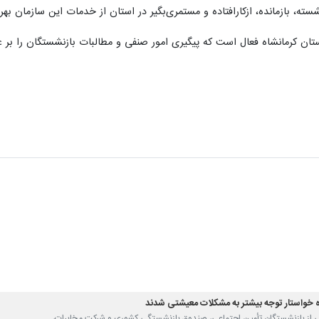
ه خواستار توجه بیشتر به مشکلات معیشتی شدند
معی از بازنشستگان تأمین اجتماعی، صندوق بازنشستگی کشوری و شرکت مخابرات،…