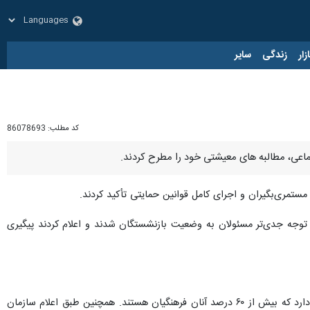
زار
زندگی
سایر
کد مطلب:
86078693
تمری‌بگیران و اجرای کامل قوانین حمایتی تأکید کردند.
 توجه جدی‌تر مسئولان به وضعیت بازنشستگان شدند و اعلام کردند پیگیری
بر اساس آمارهای رسمی، صندوق بازنشستگی کشوری در استان کرمانشاه نزدیک به ۴۵ هزار بازنشسته را زیر پوشش دارد که بیش از ۶۰ درصد آنان فرهنگیان هستند. همچنین طبق اعلام سازمان