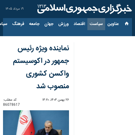
۱۹ مرداد ۱۴۰۵
عناوین‌
سیاست
اقتصاد
ورزش
جهان
جامعه
فرهنگ
سیاس
نماینده ویژه رئیس
جمهور در اکوسیستم
واکسن کشوری
منصوب شد
۲۶ بهمن ۱۴۰۴، ۱۴:۲۰
کد مطلب:
86078617