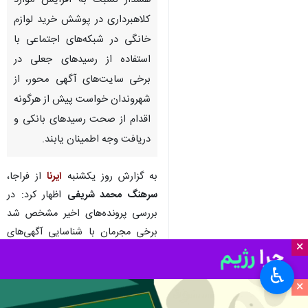
هشدار نسبت به افزایش موارد
کلاهبرداری در پوشش خرید لوازم
خانگی در شبکه‌های اجتماعی با
استفاده از رسیدهای جعلی در
برخی سایت‌های آگهی محور، از
شهروندان خواست پیش از هرگونه
اقدام از صحت رسیدهای بانکی و
دریافت وجه اطمینان یابند.
به گزارش روز یکشنبه
ایرنا
از فراجا،
سرهنگ محمد شریفی
اظهار کرد: در
بررسی پرونده‌های اخیر مشخص شد
برخی مجرمان با شناسایی آگهی‌های
×
فروش لوازم خانگی در سایت‌های
خرید و فروش، با فروشندگان تماس
♿︎
×
گرفته و پس از توافق اولیه، تصویری
از یک رسید بانکی جعلی برای آنان