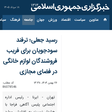
۱۸ مرداد ۱۴۰۵
عناوین‌
سیاست
اقتصاد
ورزش
جهان
جامعه
فرهنگ
سیاس
رسید جعلی؛ ترفند
سودجویان برای فریب
فروشندگان لوازم خانگی
در فضای مجازی
۲۶ بهمن ۱۴۰۴، ۱۳:۳۸
کد مطلب:
86078546
تهران - ایرنا - رئیس اداره
اجتماعی پلیس آگاهی فراجا با