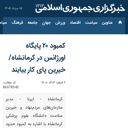
۱۵ مرداد ۱۴۰۵
عناوین‌
سیاست
اقتصاد
ورزش
جهان
جامعه
فرهنگ
سیاس
کمبود ۲۰ پایگاه
اورژانس در کرمانشاه/
خیرین پای کار بیایند
۲ اسفند ۱۴۰۴، ۱۲:۱۰
کد مطلب:
86078542
کرمانشاه - ایرنا - مدیر
سازمان‌های مردم‌نهاد و خیرین
سلامت دانشگاه علوم پزشکی
کرمانشاه با اشاره به کمبود حدود