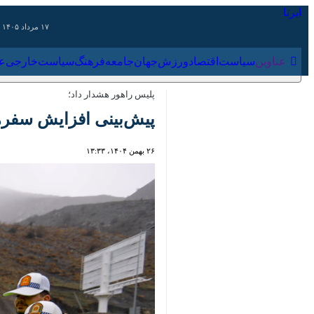
۱۷ مرداد ۱۴۰۵
عناوین‌
سیاست
اقتصاد
ورزش
جهان
جامعه
فرهنگ
سیاس
پلیس راهور هشدار داد؛
پیش‌بینی افزایش سفرها 
۲۶ بهمن ۱۴۰۴، ۱۳:۳۳