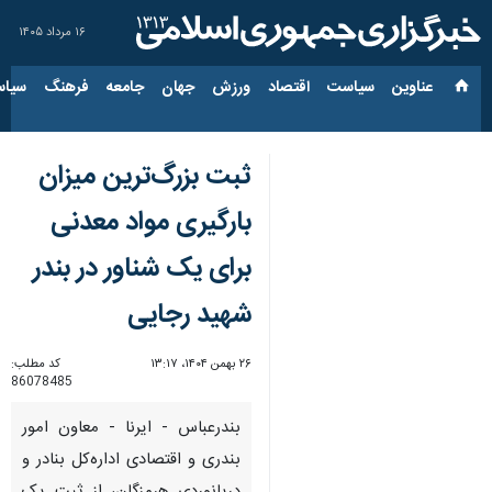
۱۶ مرداد ۱۴۰۵
عناوین‌
سیاست
اقتصاد
ورزش
جهان
جامعه
فرهنگ
سیاس
ثبت بزرگ‌ترین میزان
بارگیری مواد معدنی
برای یک شناور در بندر
شهید رجایی
۲۶ بهمن ۱۴۰۴، ۱۳:۱۷
کد مطلب:
86078485
بندرعباس - ایرنا - معاون امور
بندری و اقتصادی اداره‌کل بنادر و