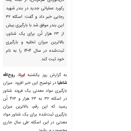
دریانوردی هرمزگان، از ثبت یک
رکورد عملیاتی جدید در بندر شهید
رجایی خبر داد و گفت: اسکله ۳۲
این بندر موفق شد با بارگیری بیش
از ۲۳ هزار تُن برای یک شناور،
بالاترین میزان تخلیه و بارگیری
ثبت‌شده در سال ۱۴۰۴ را به نام
خود ثبت کند.
به گزارش روز یکشنبه
ایرنا
،
روح‌الله
شاعلیا
در توضیح این خبر افزود: میزان
بارگیری مواد معدنی یک فروند شناور
در اسکله ۳۲ به ۲۳ هزار و ۴۱۳ تُن
رسید که این رقم، بالاترین میزان
بارگیری ثبت‌شده برای یک شناور مواد
معدنی در این اسکله طی سال جاری
محسوب می‌شود.