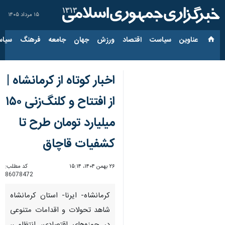
۱۵ مرداد ۱۴۰۵
عناوین‌
سیاست
اقتصاد
ورزش
جهان
جامعه
فرهنگ
سیاس
اخبار کوتاه از کرمانشاه |
از افتتاح و کلنگ‌زنی ۱۵۰
میلیارد تومان طرح تا
کشفیات قاچاق
۲۶ بهمن ۱۴۰۴، ۱۵:۱۴
کد مطلب:
86078472
کرمانشاه- ایرنا- استان کرمانشاه
شاهد تحولات و اقدامات متنوعی