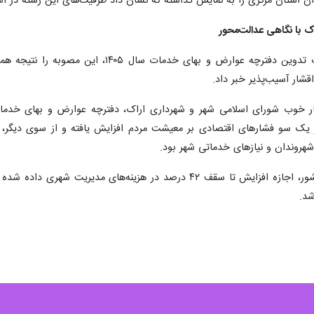
ن استان مرکزی را به نمایش گذاشته که نشان داد ظرفیت‌های این رشته در 
شهردار کلانشهر اراک، در تشریح جزئیات تدوین
قشار آسیب‌پذیر خبر داد.
 یک سو فشارهای اقتصادی بر معیشت مردم افزایش یافته و از سوی دیگر، هز
هروندان و نیازهای خدماتی شهر بود.
وی بیان کرد: مطابق بخشنامه وزارت کشور، اجازه افزایش تا سقف ۴۲ در