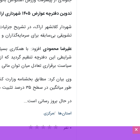
جلوه‌ای از پیشرفت ورزش اسکواش بانوا
تدوین دفترچه عوارض ۱۴۰۵ شهرداری اراک با نگاهی عدالت‌محور
تشویقی بی‌سابقه برای سرمایه‌گذاران و ا
علیرضا محمودی
شرایطی این دفترچه تنظیم گردید که از
سیاست برقراری تعادل میان توان مالی ش
طور میانگین در سطح ۳۵ درصد تثبیت شد.
در حال بروز رسانی است...
استان‌ها
مرکزی
۰ نفر
×