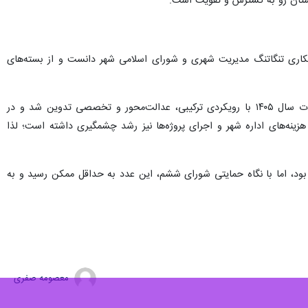
استان رو به گسترش و تقویت است.
 دفترچه عوارض و بهای خدمات سال ۱۴۰۵، این مصوبه را نتیجه همکاری تنگاتنگ مدیریت شهری و شورای اسلامی شهر دانست و از بسته‌های
افزود: با همکاری بسیار خوب شورای اسلامی شهر و شهرداری اراک، دفترچه عوارض و بهای خدمات سال ۱۴۰۵ با رویکردی ترکیبی، عدالت‌محور و تخصصی تدوین شد و در
ینه‌های اداره شهر و اجرای پروژه‌ها نیز رشد چشمگیری داشته است؛ لذا
صد در هزینه‌های مدیریت شهری داده شده بود، اما با نگاه حمایتی شورای ششم، این عدد به حداقل ممکن رسید و به
معصومه صفری