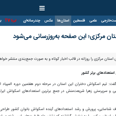
ت‌خارجی
علمی
فلسطین
استان‌ها
عکس
چندرسانه‌ای
ایرنا TV
با
تان مرکزی؛ این صفحه به‌روزرسانی می‌شود
 استان مرکزی را روزانه در قالب اخبار کوتاه و به صورت جمع‌بندی منتشر خوا
 استعدادهای برتر کشور
ت: تیم اسکواش دختران این استان در مرحله دوم هفتمین دوره المپیاد استعد
هدف شناسایی، پرورش و رشد استعدادهای آینده اسکواش بانوان کشور طراحی