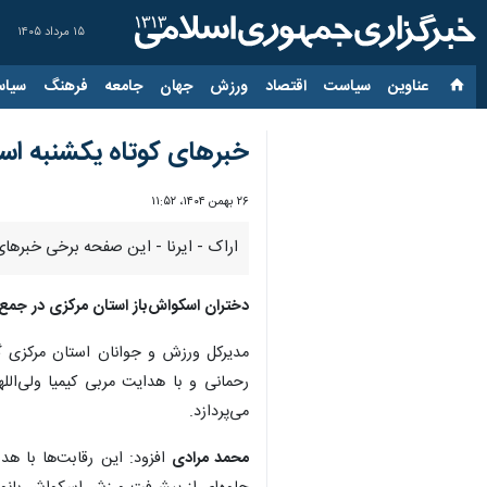
۱۵ مرداد ۱۴۰۵
عناوین‌
سیاست
اقتصاد
ورزش
جهان
جامعه
فرهنگ
سیاس
خبرهای کوتاه یکشنبه اس
۲۶ بهمن ۱۴۰۴، ۱۱:۵۲
اراک - ایرنا - این صفحه برخی خبرهای
دختران اسکواش‌باز استان مرکزی در جمع
مدیرکل ورزش و جوانان استان مرکزی گف
می‌پردازد.
محمد مرادی
افزود: این رقابت‌ها با 