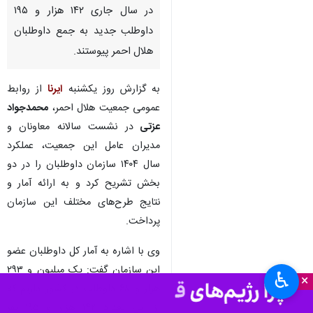
در سال جاری ۱۴۲ هزار و ۱۹۵
داوطلب جدید به جمع داوطلبان
هلال احمر پیوستند.
به گزارش روز یکشنبه
ایرنا
از روابط
عمومی جمعیت هلال احمر،
محمدجواد
عزتی
در نشست سالانه معاونان و
مدیران عامل این جمعیت، عملکرد
سال ۱۴۰۴ سازمان داوطلبان را در دو
بخش تشریح کرد و به ارائه آمار و
نتایج طرح‌های مختلف این سازمان
پرداخت.
وی با اشاره به آمار کل داوطلبان عضو
این سازمان گفت: یک میلیون و ۲۹۳
♿︎
×
هزار و ۶۸ داوطلب در کشور داریم که
از این تعداد ۱۴۲ هزار و ۱۹۵ نفر