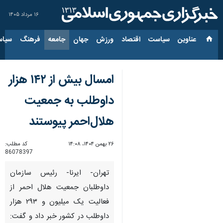
۱۶ مرداد ۱۴۰۵
عناوین‌
سیاست
اقتصاد
ورزش
جهان
جامعه
فرهنگ
سیاس
امسال بیش از ۱۴۲ هزار
داوطلب به جمعیت
هلال‌احمر پیوستند
۲۶ بهمن ۱۴۰۴، ۱۴:۰۸
کد مطلب:
86078397
تهران- ایرنا- رئیس سازمان
داوطلبان جمعیت هلال احمر از
فعالیت یک میلیون و ۲۹۳ هزار
داوطلب در کشور خبر داد و گفت: