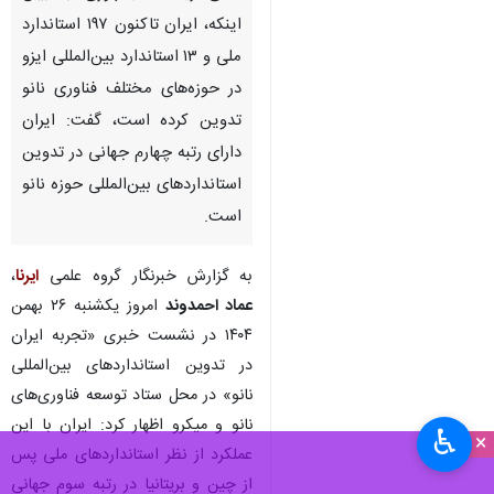
اینکه، ایران تاکنون ۱۹۷ استاندارد
ملی و ۱۳ استاندارد بین‌المللی ایزو
در حوزه‌های مختلف فناوری نانو
تدوین کرده است، گفت: ایران
دارای رتبه چهارم جهانی در تدوین
استانداردهای بین‌المللی حوزه نانو
است.
به گزارش خبرنگار گروه علمی
ایرنا
،
عماد احمدوند
امروز یکشنبه ۲۶ بهمن
۱۴۰۴ در نشست خبری «تجربه ایران
در تدوین استانداردهای بین‌المللی
نانو» در محل ستاد توسعه فناوری‌های
نانو و میکرو اظهار کرد: ایران با این
♿︎
×
عملکرد از نظر استانداردهای ملی پس
از چین و بریتانیا در رتبه سوم جهانی