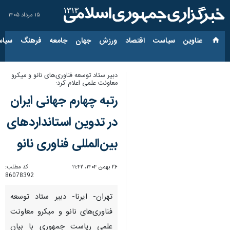
۱۵ مرداد ۱۴۰۵
عناوین‌
سیاست
اقتصاد
ورزش
جهان
جامعه
فرهنگ
سیاس
دبیر ستاد توسعه فناوری‌های نانو و میکرو
معاونت علمی اعلام کرد:
رتبه چهارم جهانی ایران
در تدوین استانداردهای
بین‌المللی فناوری نانو
۲۶ بهمن ۱۴۰۴، ۱۱:۴۲
کد مطلب:
86078392
تهران- ایرنا- دبیر ستاد توسعه
فناوری‌های نانو و میکرو معاونت
علمی ریاست جمهوری با بیان